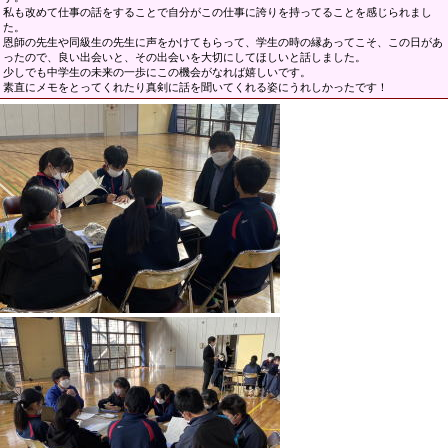
私も改めて仕事の話をすることで自分がこの仕事に誇りを持ってることを感じられまし
た。
恩師の先生や同級生の先生に声をかけてもらって、学生の時の縁あってこそ、この日があ
ったので、良い出会いと、その出会いを大切にしてほしいと話しました。
少しでも中学生の未来の一歩にこの機会がなれば嬉しいです。
素直にメモをとってくれたり真剣に話を聞いてくれる姿にうれしかったです！