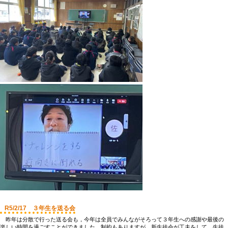
R5/2/17 ３年生を送る会
昨年は分散で行った送る会も，今年は全員でみんながそろって３年生への感謝や最後の
楽しい時間を過ごすことができました。制約もありますが，新生徒会が工夫をして，生徒