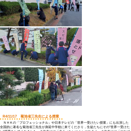
R4/11/17 菊池省三先生による授業
ＮＨＫの「プロフェッショナル」や日本テレビの「世界一受けたい授業」にも出演した
全国的に著名な菊池省三先生が身延中学校に来てくださり，生徒たちにその”世界一受けた